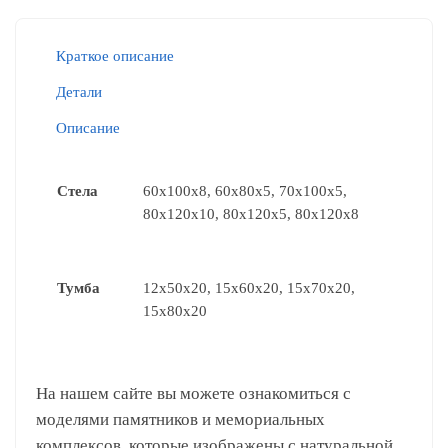
Краткое описание
Детали
Описание
Стела
60x100x8, 60x80x5, 70x100x5,
80x120x10, 80x120x5, 80x120x8
Тумба
12x50x20, 15x60x20, 15x70x20,
15x80x20
На нашем сайте вы можете ознакомиться с
моделями памятников и мемориальных
комплексов, которые изображены с натуральной