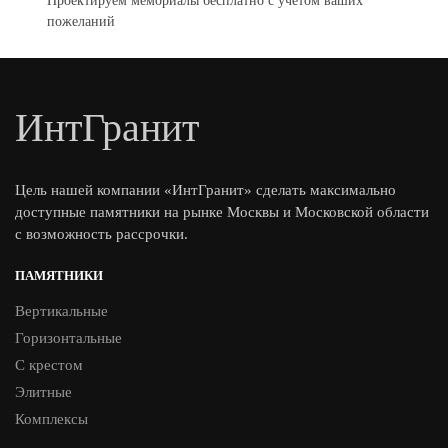
Проектируем мемориалы бесплатно с учетом ваших
пожеланий
ИнтГранит
Цель нашей компании «ИнтГранит» сделать максимально
доступные памятники на рынке Москвы и Московской области
с возможность рассрочки.
ПАМЯТНИКИ
Вертикальные
Горизонтальные
С крестом
Элитные
Комплексы