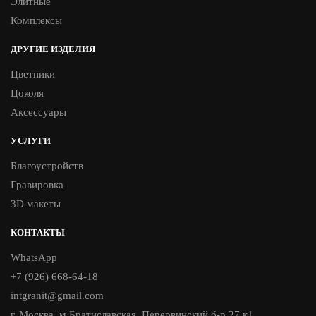
Элитные
Комплексы
ДРУГИЕ ИЗДЕЛИЯ
Цветники
Цоколя
Аксессуары
УСЛУГИ
Благоустройств
Гравировка
3D макеты
КОНТАКТЫ
WhatsApp
+7 (926) 668-64-18
intgranit@gmail.com
г. Москва, м.Братиславская, Перервинский б-р 27 к1