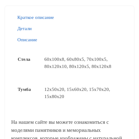
Краткое описание
Детали
Описание
Стела
60x100x8, 60x80x5, 70x100x5,
80x120x10, 80x120x5, 80x120x8
Тумба
12x50x20, 15x60x20, 15x70x20,
15x80x20
На нашем сайте вы можете ознакомиться с
моделями памятников и мемориальных
комплексов, которые изображены с натуральной