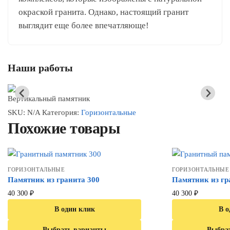
окраской гранита. Однако, настоящий гранит
выглядит еще более впечатляюще!
Наши работы
Вертикальный памятник
SKU:
N/A
Категория:
Горизонтальные
Похожие товары
ГОРИЗОНТАЛЬНЫЕ
ГОРИЗОНТАЛЬНЫЕ
Памятник из гранита 300
Памятник из гр
40 300
₽
40 300
₽
В один клик
В о
Выбрать варианты
Выбра