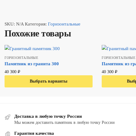
SKU:
N/A
Категория:
Горизонтальные
Похожие товары
ГОРИЗОНТАЛЬНЫЕ
ГОРИЗОНТАЛЬНЫЕ
Памятник из гранита 300
Памятник из гр
40 300
₽
40 300
₽
Выбрать варианты
В один клик
Выб
В
Доставка в любую точку России
Мы можем доставить памятник в любую точку России
Гарантия качества