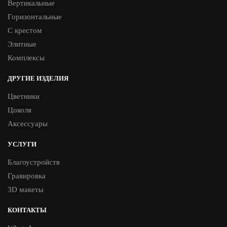
Вертикальные
Горизонтальные
С крестом
Элитные
Комплексы
ДРУГИЕ ИЗДЕЛИЯ
Цветники
Цоколя
Аксессуары
УСЛУГИ
Благоустройств
Гравировка
3D макеты
КОНТАКТЫ