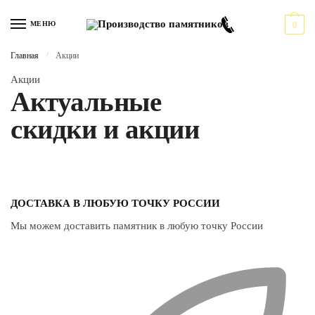
Перейти к навигации
Перейти к содержимому
МЕНЮ
0
Главная
/
Акции
Акции
Актуальные
скидки и акции
ДОСТАВКА В ЛЮБУЮ ТОЧКУ РОССИИ
Мы можем доставить памятник в любую точку России