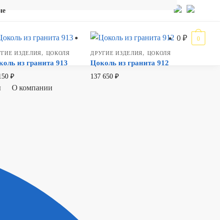
не
0
₽
0
,
,
УГИЕ ИЗДЕЛИЯ
ЦОКОЛЯ
ДРУГИЕ ИЗДЕЛИЯ
ЦОКОЛЯ
коль из гранита 913
Цоколь из гранита 912
150
₽
137 650
₽
ы
О компании