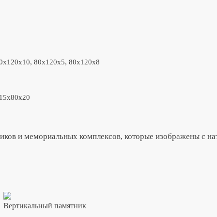
80x120x10, 80x120x5, 80x120x8
 15x80x20
иков и мемориальных комплексов, которые изображены с нат
Вертикальный памятник