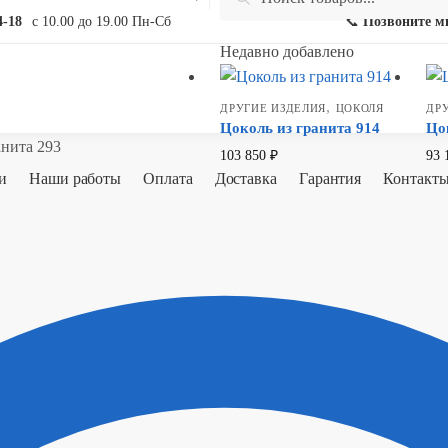
for:
4-18
с 10.00 до 19.00 Пн-Сб
📞
Позвоните м
Недавно добавлено
,
ДРУГИЕ ИЗДЕЛИЯ
ЦОКОЛЯ
ДР
Цоколь из гранита 914
Цо
анита 293
103 850
₽
93 
и
Наши работы
Оплата
Доставка
Гарантия
Контакт