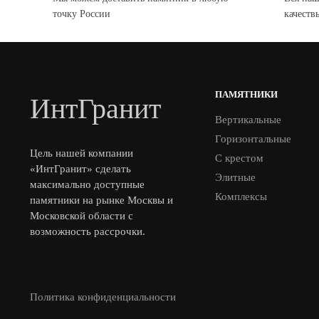
точку России
качеств
ПАМЯТНИКИ
ИнтГранит
Вертикальные
Горизонтальные
Цель нашей компании
С крестом
«ИнтГранит» сделать
Элитные
максимально доступные
Комплексы
памятники на рынке Москвы и
Московской области с
возможность рассрочки.
Политика конфиденциальности