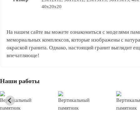
40x20x20
На нашем сайте вы можете ознакомиться с моделями пам
мемориальных комплексов, которые изображены с натур
окраской гранита. Однако, настоящий гранит выглядит ещ
впечатляюще!
Наши работы
Вертикальный
Вертикальный
Вертикаль
памятник
памятник
памятник