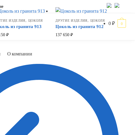
не
,
,
УГИЕ ИЗДЕЛИЯ
ЦОКОЛЯ
ДРУГИЕ ИЗДЕЛИЯ
ЦОКОЛЯ
0
₽
0
коль из гранита 913
Цоколь из гранита 912
150
₽
137 650
₽
ы
О компании