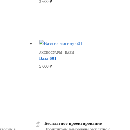
3 600
₽
,
АКСЕССУАРЫ
ВАЗЫ
Ваза 601
5 600
₽
Бесплатное проектирование
зводим в
Проектируем мемориалы бесплатно с