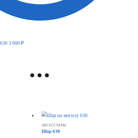
630
3 600
₽
АКСЕССУАРЫ
Шар 630