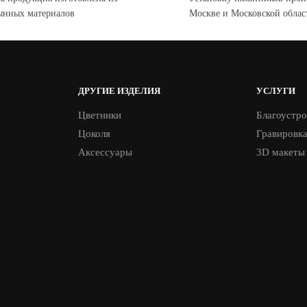
ынных материалов
Москве и Московской облас
ДРУГИЕ ИЗДЕЛИЯ
УСЛУГИ
Цветники
Благоустро
Цоколя
Гравировк
Аксессуары
3D макеты