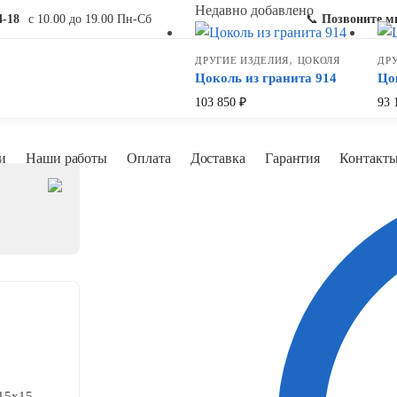
Недавно добавлено
4-18
с 10.00 до 19.00 Пн-Сб
📞
Позвоните м
,
ДРУГИЕ ИЗДЕЛИЯ
ЦОКОЛЯ
ДР
Цоколь из гранита 914
Цо
103 850
₽
93 
и
Наши работы
Оплата
Доставка
Гарантия
Контакт
15x15,