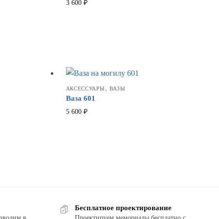
3 600
₽
,
АКСЕССУАРЫ
ВАЗЫ
Ваза 601
5 600
₽
Бесплатное проектирование
зводим в
Проектируем мемориалы бесплатно с