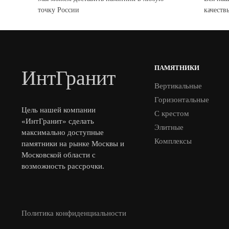
точку России
качеств
ПАМЯТНИКИ
ИнтГранит
Вертикальные
Горизонтальные
Цель нашей компании
С крестом
«ИнтГранит» сделать
Элитные
максимально доступные
Комплексы
памятники на рынке Москвы и
Московской области с
возможность рассрочки.
Политика конфиденциальности