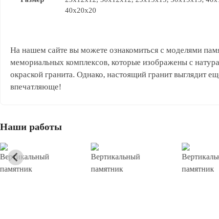
40x20x20
На нашем сайте вы можете ознакомиться с моделями пам
мемориальных комплексов, которые изображены с натур
окраской гранита. Однако, настоящий гранит выглядит ещ
впечатляюще!
Наши работы
Вертикальный
Вертикальный
Вертикаль
памятник
памятник
памятник