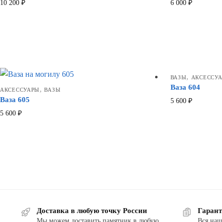
10 200
₽
6 000
₽
,
ВАЗЫ
АКСЕССУ
Ваза 604
,
АКСЕССУАРЫ
ВАЗЫ
Ваза 605
5 600
₽
5 600
₽
Доставка в любую точку России
Гарант
Мы можем доставить памятник в любую
Вся наш