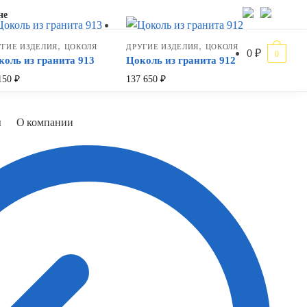
не
,
,
УГИЕ ИЗДЕЛИЯ
ЦОКОЛЯ
ДРУГИЕ ИЗДЕЛИЯ
ЦОКОЛЯ
0
₽
0
коль из гранита 913
Цоколь из гранита 912
150
₽
137 650
₽
ы
О компании