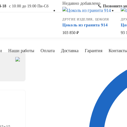
Недавно добавлено
4-18
с 10.00 до 19.00 Пн-Сб
📞
Позвоните м
,
ДРУГИЕ ИЗДЕЛИЯ
ЦОКОЛЯ
ДР
Цоколь из гранита 914
Цо
103 850
₽
93 
и
Наши работы
Оплата
Доставка
Гарантия
Контакт
15x15,