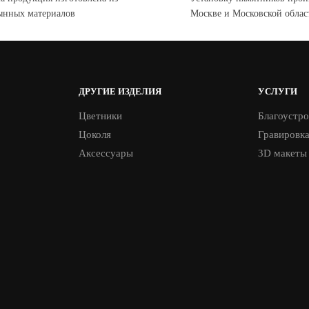
ынных материалов
Москве и Московской облас
ДРУГИЕ ИЗДЕЛИЯ
УСЛУГИ
Цветники
Благоустро
Цоколя
Гравировк
Аксессуары
3D макеты