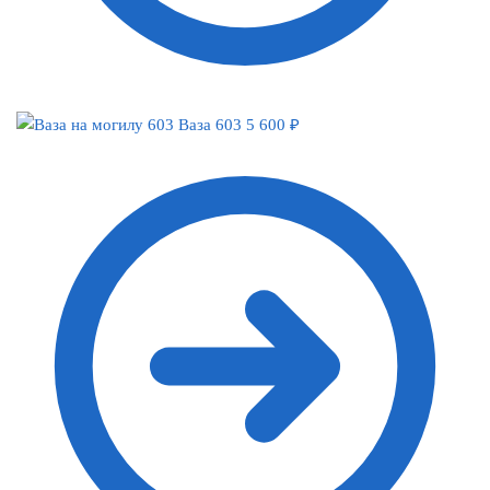
Ваза 603
5 600
₽