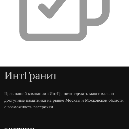
ИнтГранит
Цель нашей компании «ИнтГранит» сделать максимально
доступные памятники на рынке Москвы и Московской области
с возможность рассрочки.