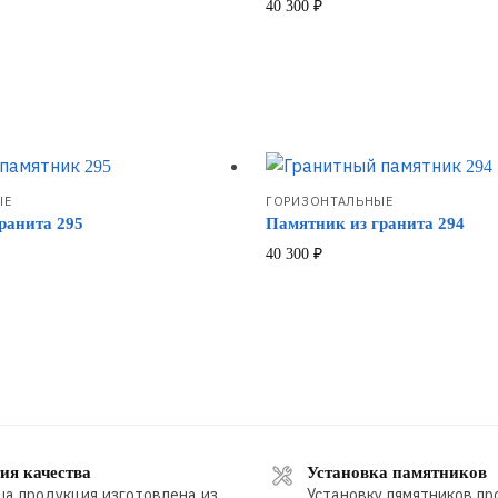
40 300
₽
ЫЕ
ГОРИЗОНТАЛЬНЫЕ
ранита 295
Памятник из гранита 294
40 300
₽
ия качества
Установка памятников
ша продукция изготовлена из
Установку пямятников пр