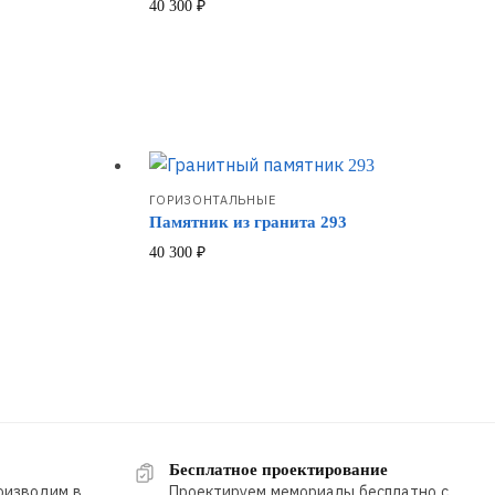
40 300
₽
ГОРИЗОНТАЛЬНЫЕ
Памятник из гранита 293
40 300
₽
Бесплатное проектирование
оизводим в
Проектируем мемориалы бесплатно с