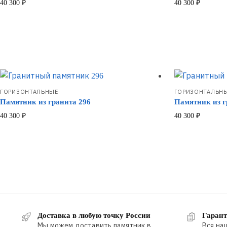
40 300
₽
40 300
₽
ГОРИЗОНТАЛЬНЫЕ
ГОРИЗОНТАЛЬН
Памятник из гранита 296
Памятник из г
40 300
₽
40 300
₽
Доставка в любую точку России
Гарант
Мы можем доставить памятник в
Вся на