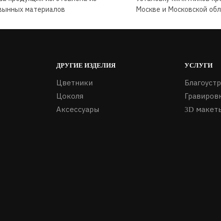
вынных материалов
Москве и Московской об
ДРУГИЕ ИЗДЕЛИЯ
УСЛУГИ
Цветники
Благоуст
Цоколя
Гравиров
Аксессуары
3D макет