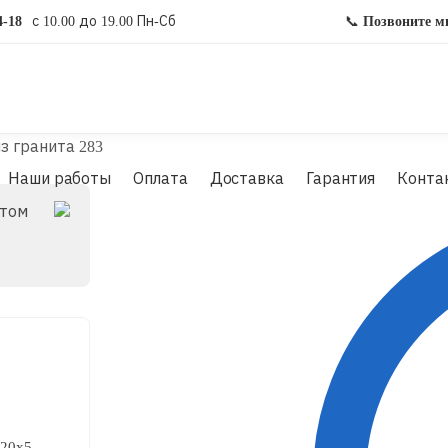
4-18
с 10.00 до 19.00 Пн-Сб
📞
Позвоните м
з гранита 283
Наши работы
Оплата
Доставка
Гарантия
Конта
стом
20x5,