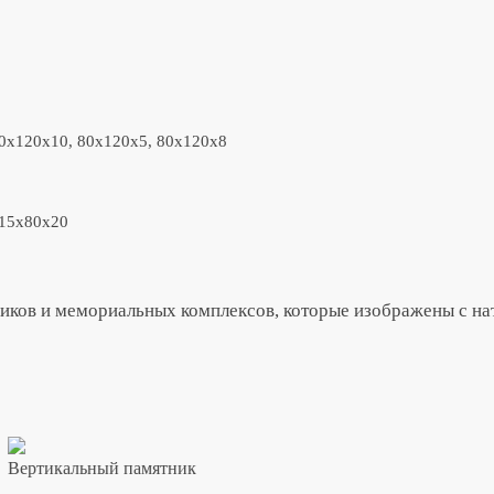
80x120x10, 80x120x5, 80x120x8
 15x80x20
иков и мемориальных комплексов, которые изображены с нат
Вертикальный памятник