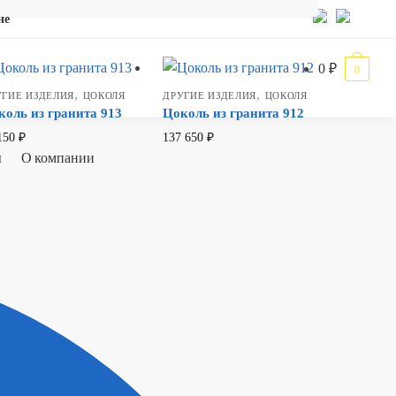
не
0
₽
0
,
,
УГИЕ ИЗДЕЛИЯ
ЦОКОЛЯ
ДРУГИЕ ИЗДЕЛИЯ
ЦОКОЛЯ
коль из гранита 913
Цоколь из гранита 912
150
₽
137 650
₽
ы
О компании