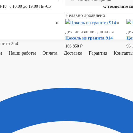
for:
4-18
с 10.00 до 19.00 Пн-Сб
📞
Позвоните м
Недавно добавлено
,
ДРУГИЕ ИЗДЕЛИЯ
ЦОКОЛЯ
ДР
Цоколь из гранита 914
Цо
анита 254
103 850
₽
93 
и
Наши работы
Оплата
Доставка
Гарантия
Контакт