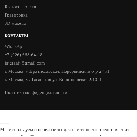
Благоустройств
Гравировка
3D макеты
КОНТАКТЫ
WhatsApp
+7 (926) 668-64-18
intgranit@gmail.com
г. Москва, м.Братиславская, Перервинский б-р 27 к1
г. Москва, м. Таганская ул. Воронцовская 2/10с1
Политика конфиденциальности
Мы используем cookie-файлы для наилучшего представления