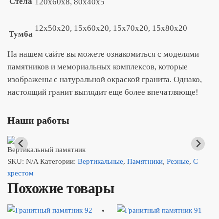
Стела
120x60x8, 80x40x5
12x50x20, 15x60x20, 15x70x20, 15х80х20
Тумба
На нашем сайте вы можете ознакомиться с моделями
памятников и мемориальных комплексов, которые
изображены с натуральной окраской гранита. Однако,
настоящий гранит выглядит еще более впечатляюще!
Наши работы
Вертикальный памятник
SKU:
N/A
Категории:
Вертикальные
,
Памятники
,
Резные
,
С
крестом
Похожие товары