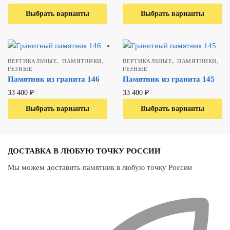
Выбрать варианты
В один клик
Выбрать варианты
В один клик
,
,
,
,
ВЕРТИКАЛЬНЫЕ
ПАМЯТНИКИ
ВЕРТИКАЛЬНЫЕ
ПАМЯТНИКИ
РЕЗНЫЕ
РЕЗНЫЕ
Памятник из гранита 146
Памятник из гранита 145
33 400
₽
33 400
₽
Выбрать варианты
В один клик
Выбрать варианты
В один клик
ДОСТАВКА В ЛЮБУЮ ТОЧКУ РОССИИ
Мы можем доставить памятник в любую точку России