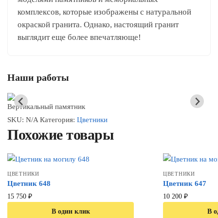
комплексов, которые изображены с натуральной
окраской гранита. Однако, настоящий гранит
выглядит еще более впечатляюще!
Наши работы
Вертикальный памятник
SKU:
N/A
Категория:
Цветники
Похожие товары
ЦВЕТНИКИ
ЦВЕТНИКИ
Цветник 648
Цветник 647
15 750
₽
10 200
₽
В один клик
В о