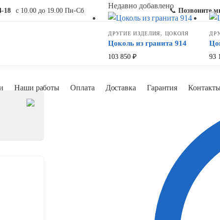
Недавно добавлено
4-18
с 10.00 до 19.00 Пн-Сб
📞
Позвоните м
,
ДРУГИЕ ИЗДЕЛИЯ
ЦОКОЛЯ
ДР
Цоколь из гранита 914
Цо
103 850
₽
93 
и
Наши работы
Оплата
Доставка
Гарантия
Контакт