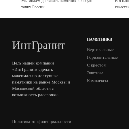
Мы можем доставить памятник в любую
Вся наш
точку России
качеств
ПАМЯТНИКИ
ИнтГранит
Вертикальные
Горизонтальные
Цель нашей компании
С крестом
«ИнтГранит» сделать
Элитные
максимально доступные
Комплексы
памятники на рынке Москвы и
Московской области с
возможность рассрочки.
Политика конфиденциальности