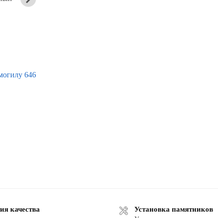
памятник
памятник
ия качества
Установка памятников