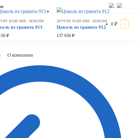
не
,
,
УГИЕ ИЗДЕЛИЯ
ЦОКОЛЯ
ДРУГИЕ ИЗДЕЛИЯ
ЦОКОЛЯ
0
₽
0
коль из гранита 913
Цоколь из гранита 912
150
₽
137 650
₽
ы
О компании