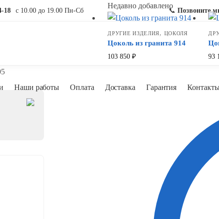
Недавно добавлено
4-18
с 10.00 до 19.00 Пн-Сб
📞
Позвоните м
,
ДРУГИЕ ИЗДЕЛИЯ
ЦОКОЛЯ
ДР
Цоколь из гранита 914
Цо
103 850
₽
93 
05
и
Наши работы
Оплата
Доставка
Гарантия
Контакт