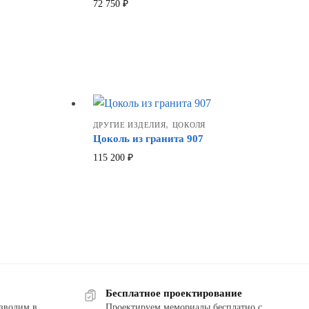
72 750
₽
,
ДРУГИЕ ИЗДЕЛИЯ
ЦОКОЛЯ
Цоколь из гранита 907
115 200
₽
Бесплатное проектирование
зводим в
Проектируем мемориалы бесплатно с