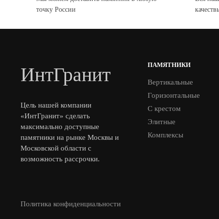
точку России
качеств
ПАМЯТНИКИ
ИнтГранит
Вертикальные
Горизонтальные
Цель нашей компании
С крестом
«ИнтГранит» сделать
Элитные
максимально доступные
Комплексы
памятники на рынке Москвы и
Московской области с
возможность рассрочки.
Политика конфиденциальности