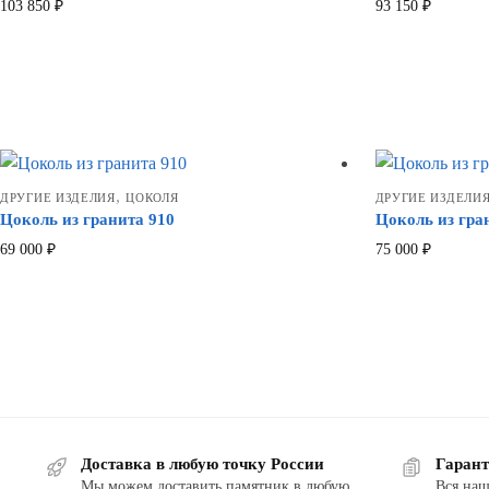
103 850
₽
93 150
₽
,
ДРУГИЕ ИЗДЕЛИЯ
ЦОКОЛЯ
ДРУГИЕ ИЗДЕЛИ
Цоколь из гранита 910
Цоколь из гра
69 000
₽
75 000
₽
Доставка в любую точку России
Гарант
Мы можем доставить памятник в любую
Вся наш