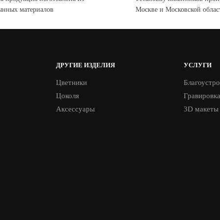
ынных материалов
Москве и Московской облас
ДРУГИЕ ИЗДЕЛИЯ
УСЛУГИ
Цветники
Благоустро
Цоколя
Гравировк
Аксессуары
3D макеты