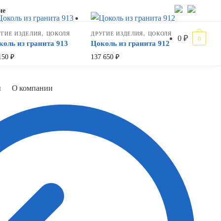
не
,
,
УГИЕ ИЗДЕЛИЯ
ЦОКОЛЯ
ДРУГИЕ ИЗДЕЛИЯ
ЦОКОЛЯ
0
₽
0
коль из гранита 913
Цоколь из гранита 912
150
₽
137 650
₽
ы
О компании