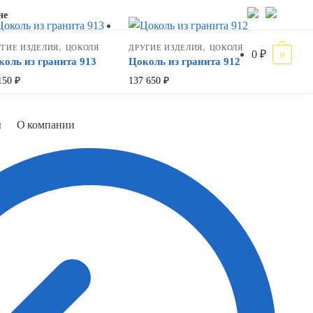
не
,
,
УГИЕ ИЗДЕЛИЯ
ЦОКОЛЯ
ДРУГИЕ ИЗДЕЛИЯ
ЦОКОЛЯ
0
₽
0
коль из гранита 913
Цоколь из гранита 912
150
₽
137 650
₽
ы
О компании