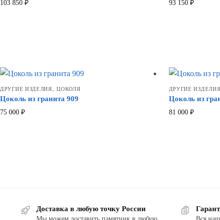
103 850
₽
93 150
₽
,
ДРУГИЕ ИЗДЕЛИЯ
ЦОКОЛЯ
ДРУГИЕ ИЗДЕЛИ
Цоколь из гранита 909
Цоколь из гра
75 000
₽
81 000
₽
Доставка в любую точку России
Гарант
Мы можем доставить памятник в любую
Вся наш