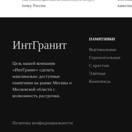
точку России
качеств
ПАМЯТНИКИ
ИнтГранит
Вертикальные
Горизонтальные
Цель нашей компании
С крестом
«ИнтГранит» сделать
Элитные
максимально доступные
Комплексы
памятники на рынке Москвы и
Московской области с
возможность рассрочки.
Политика конфиденциальности