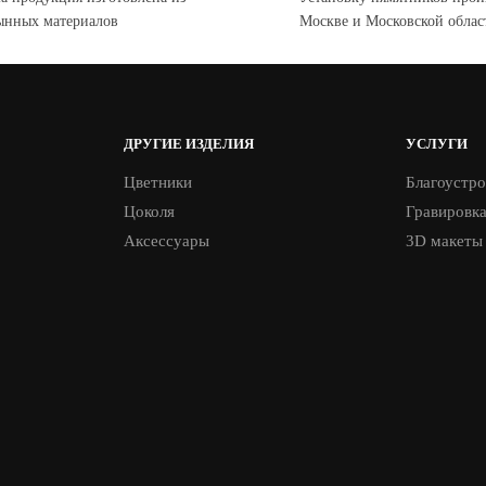
ынных материалов
Москве и Московской облас
ДРУГИЕ ИЗДЕЛИЯ
УСЛУГИ
Цветники
Благоустро
Цоколя
Гравировк
Аксессуары
3D макеты