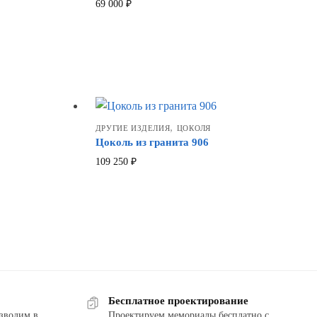
69 000
₽
,
ДРУГИЕ ИЗДЕЛИЯ
ЦОКОЛЯ
Цоколь из гранита 906
109 250
₽
Бесплатное проектирование
зводим в
Проектируем мемориалы бесплатно с