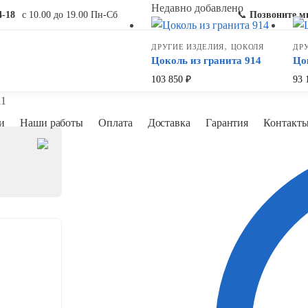
Недавно добавлено
4-18
с 10.00 до 19.00 Пн-Сб
📞
Позвоните м
,
ДРУГИЕ ИЗДЕЛИЯ
ЦОКОЛЯ
ДР
Цоколь из гранита 914
Цо
103 850
₽
93 
11
и
Наши работы
Оплата
Доставка
Гарантия
Контакт