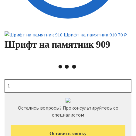
Шрифт на памятник 910
70
₽
Шрифт на памятник 909
Шрифт
на
памятник
909
Остались вопросы? Проконсультируйтесь со
quantity
специалистом
Оставить заявку