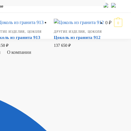
не
0
₽
0
,
,
УГИЕ ИЗДЕЛИЯ
ЦОКОЛЯ
ДРУГИЕ ИЗДЕЛИЯ
ЦОКОЛЯ
коль из гранита 913
Цоколь из гранита 912
150
₽
137 650
₽
ы
О компании