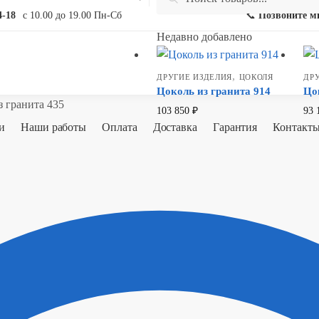
for:
4-18
с 10.00 до 19.00 Пн-Сб
📞
Позвоните м
Недавно добавлено
,
ДРУГИЕ ИЗДЕЛИЯ
ЦОКОЛЯ
ДР
Цоколь из гранита 914
Цо
 гранита 435
103 850
₽
93 
и
Наши работы
Оплата
Доставка
Гарантия
Контакт