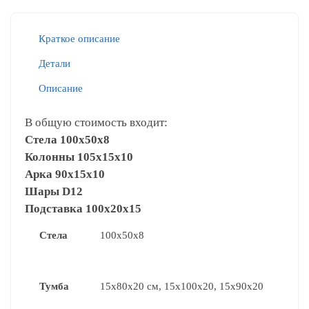
Краткое описание
Детали
Описание
В общую стоимость входит:
Cтела 100х50х8
Колонны 105х15х10
Арка 90х15х10
Шары D12
Подставка 100х20х15
Стела
100х50х8
Тумба
15х80х20 см, 15х100х20, 15х90х20