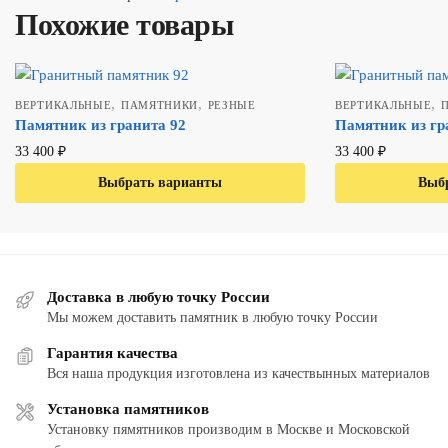
Похожие товары
,
,
,
ВЕРТИКАЛЬНЫЕ
ПАМЯТНИКИ
РЕЗНЫЕ
ВЕРТИКАЛЬНЫЕ
Памятник из гранита 92
Памятник из гр
33 400
₽
33 400
₽
Выбрать варианты
В один клик
Выб
В
Доставка в любую точку России
Мы можем доставить памятник в любую точку России
Гарантия качества
Вся наша продукция изготовлена из качествынных материалов
Установка памятников
Установку пямятников производим в Москве и Московской