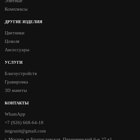
Элитные
Комплексы
ДРУГИЕ ИЗДЕЛИЯ
Цветники
Цоколя
Аксессуары
УСЛУГИ
Благоустройств
Гравировка
3D макеты
КОНТАКТЫ
WhatsApp
+7 (926) 668-64-18
intgranit@gmail.com
г. Москва, м.Братиславская, Перервинский б-р 27 к1