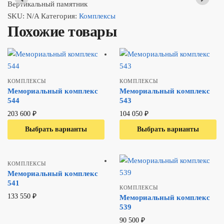
Вертикальный памятник
SKU:
N/A
Категория:
Комплексы
Похожие товары
КОМПЛЕКСЫ
КОМПЛЕКСЫ
Мемориальный комплекс
Мемориальный комплекс
544
543
203 600
₽
104 050
₽
Выбрать варианты
В один клик
Выбрать варианты
В один клик
КОМПЛЕКСЫ
Мемориальный комплекс
541
КОМПЛЕКСЫ
133 550
₽
Мемориальный комплекс
539
90 500
₽