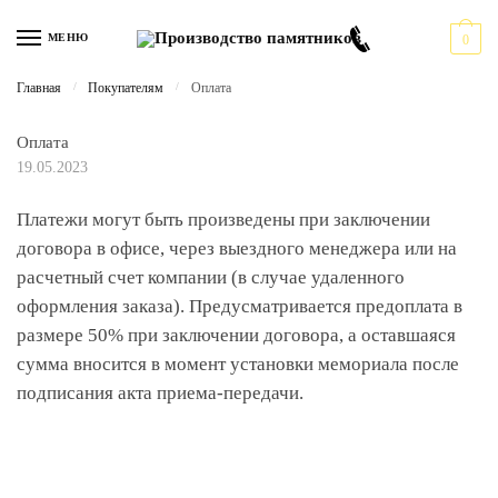
Перейти к навигации
Перейти к содержимому
МЕНЮ
0
Главная
/
Покупателям
/
Оплата
Оплата
19.05.2023
Платежи могут быть произведены при заключении
договора в офисе, через выездного менеджера или на
расчетный счет компании (в случае удаленного
оформления заказа). Предусматривается предоплата в
размере 50% при заключении договора, а оставшаяся
сумма вносится в момент установки мемориала после
подписания акта приема-передачи.